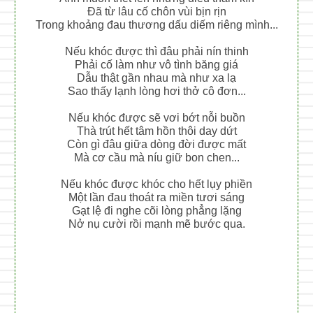
Đã từ lâu cố chôn vùi bịn rịn
Trong khoảng đau thương dấu diếm riêng mình...
Nếu khóc được thì đâu phải nín thinh
Phải cố làm như vô tình băng giá
Dẫu thật gần nhau mà như xa lạ
Sao thấy lạnh lòng hơi thở cô đơn...
Nếu khóc được sẽ vơi bớt nỗi buồn
Thà trút hết tâm hồn thôi day dứt
Còn gì đâu giữa dòng đời được mất
Mà cơ cầu mà níu giữ bon chen...
Nếu khóc được khóc cho hết lụy phiền
Một lần đau thoát ra miền tươi sáng
Gạt lệ đi nghe cõi lòng phẳng lặng
Nở nụ cười rồi mạnh mẽ bước qua.