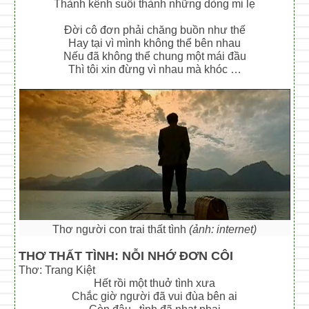
Thành kênh suối thành những dòng mi lẹ
Đời cô đơn phải chăng buồn như thế
Hay tại vì mình không thể bên nhau
Nếu đã không thể chung một mái đầu
Thì tôi xin đừng vì nhau mà khóc …
Thơ người con trai thất tình
(ảnh: internet)
THƠ THẤT TÌNH: NỖI NHỚ ĐƠN CÔI
Thơ: Trang Kiệt
Hết rồi một thuở tình xưa
Chắc giờ người đã vui đùa bên ai