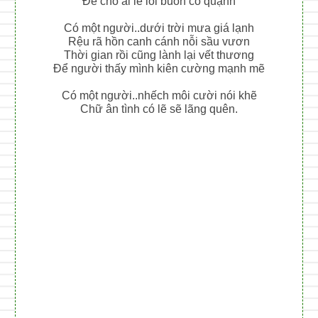
Để cho ai lẻ loi buồn cô quạnh
Có một người..dưới trời mưa giá lạnh
Rệu rã hồn canh cánh nỗi sầu vươn
Thời gian rồi cũng lành lại vết thương
Để người thấy mình kiên cường mạnh mẽ
Có một người..nhếch môi cười nói khẽ
Chữ ân tình có lẽ sẽ lãng quên.