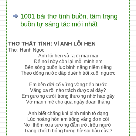
1001 bài thơ tình buồn, tâm trạng
buồn tự sáng tác mới nhất
THƠ THẤT TÌNH: VÌ ANH LỖI HẸN
Thơ: Hạnh Ngọc
Anh lỗi hẹn và ra đi mãi mãi
Để nơi này còn lại mỗi mình em
Bến sông buồn lục bình nặng niềm riêng
Theo dòng nước dập duềnh trôi xuôi ngược
Em bên đời cố vững vàng tiếp bước
Vắng xa rồi nào trách được ai đây?
Em gượng cười trong thương nhớ hao gầy
Vờ mạnh mẽ cho qua ngày đoạn tháng
Anh biết chăng khi bình minh tỏ dạng
Lúc hoàng hôn em trống vắng đơn côi
Nơi thềm xưa sương đẫm ướt trêu người
Trăng chếch bóng hững hờ soi bậu cửa?