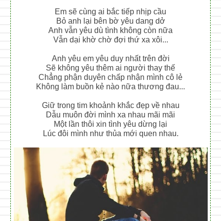
Em sẽ cùng ai bắc tiếp nhịp cầu
Bỏ anh lại bên bờ yêu dang dở
Anh vẫn yêu dù tình không còn nữa
Vẫn dại khờ chờ đợi thứ xa xôi...
Anh yêu em yêu duy nhất trên đời
Sẽ không yêu thêm ai người thay thế
Chẳng phận duyên chấp nhận mình cô lẻ
Không làm buồn kẻ nào nữa thương đau...
Giữ trong tim khoảnh khắc đẹp về nhau
Dẫu muôn đời mình xa nhau mãi mãi
Một lần thôi xin tình yêu dừng lại
Lúc đôi mình như thủa mới quen nhau.