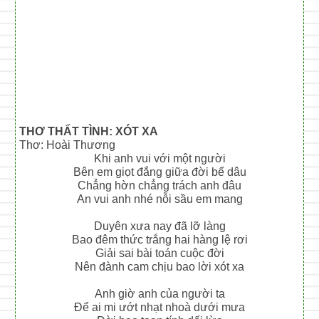
THƠ THẤT TÌNH: XÓT XA
Thơ: Hoài Thương
Khi anh vui với một người
Bên em giọt đắng giữa đời bể dâu
Chẳng hờn chẳng trách anh đâu
An vui anh nhé nỗi sầu em mang
Duyên xưa nay đã lỡ làng
Bao đêm thức trắng hai hàng lệ rơi
Giải sai bài toán cuộc đời
Nên đành cam chịu bao lời xót xa
Anh giờ anh của người ta
Để ai mi ướt nhạt nhoà dưới mưa