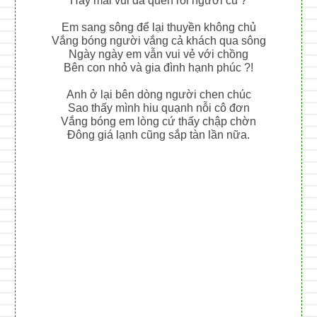
Hay mãi vui đã quên rồi người cũ ?
Em sang sông để lại thuyền không chủ
Vắng bóng người vắng cả khách qua sông
Ngày ngày em vẫn vui vẻ với chồng
Bên con nhỏ và gia đình hạnh phúc ?!
Anh ở lại bên dòng người chen chúc
Sao thấy mình hiu quạnh nỗi cô đơn
Vắng bóng em lòng cứ thấy chập chờn
Đông giá lạnh cũng sắp tàn lần nữa.