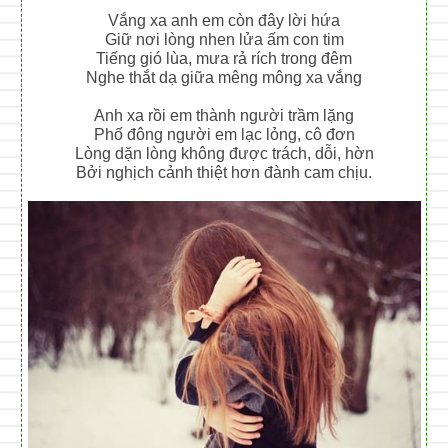
Vắng xa anh em còn đây lời hứa
Giữ nơi lòng nhen lửa ấm con tim
Tiếng gió lùa, mưa rả rích trong đêm
Nghe thắt dạ giữa mêng mông xa vắng
Anh xa rồi em thành người trầm lặng
Phố đông người em lạc lỏng, cô đơn
Lòng dặn lòng không được trách, dỗi, hờn
Bởi nghịch cảnh thiệt hơn đành cam chịu.