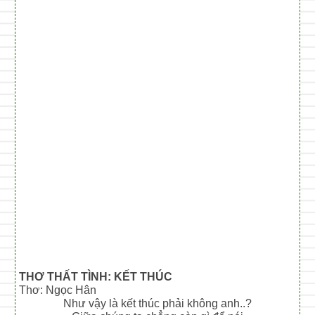
THƠ THẤT TÌNH: KẾT THÚC
Thơ: Ngọc Hân
Như vậy là kết thúc phải không anh..?