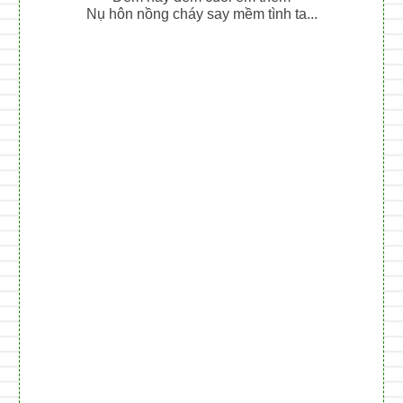
Nụ hôn nồng cháy say mềm tình ta...