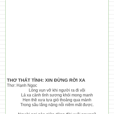
THƠ THẤT TÌNH: XIN ĐỪNG RỜI XA
Thơ: Hạnh Ngọc
Lòng vụn vỡ khi người ra đi vội
Lá xa cành tình sương khói mong manh
Hẹn thề xưa tựa gió thoảng qua mành
Trong sâu lắng nặng nỗi niềm mất được.