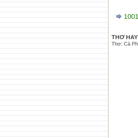
1001
THƠ HAY
Thơ: Cà P