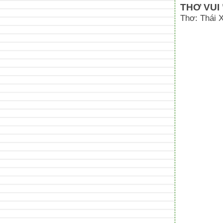
THƠ VUI
Thơ: Thái 