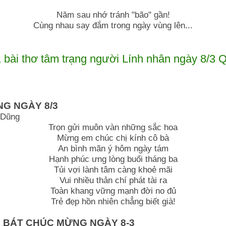
Năm sau nhớ tránh "bão" gần!
Cùng nhau say đắm trong ngày vùng lên...
 bài thơ tâm trạng người Lính nhân ngày 8/3 
G NGÀY 8/3
 Dũng
Trọn gửi muôn vàn những sắc hoa
Mừng em chúc chị kính cô bà
An bình mãn ý hôm ngày tám
Hạnh phúc ưng lòng buổi tháng ba
Tủi vợi lành tâm càng khoẻ mãi
Vui nhiều thản chí phát tài ra
Toàn khang vững mạnh đời no đủ
Trẻ đẹp hồn nhiên chẳng biết già!
 BÁT CHÚC MỪNG NGÀY 8-3