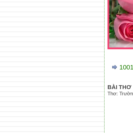
1001
BÀI THƠ
Thơ: Trườn