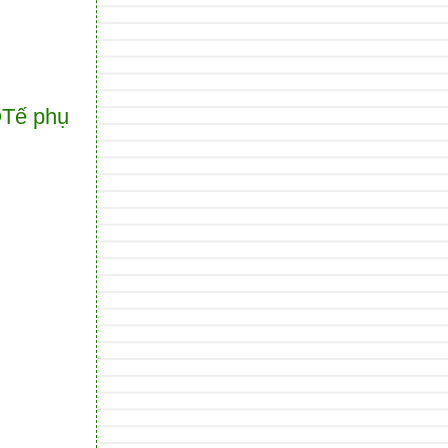
QTế phụ