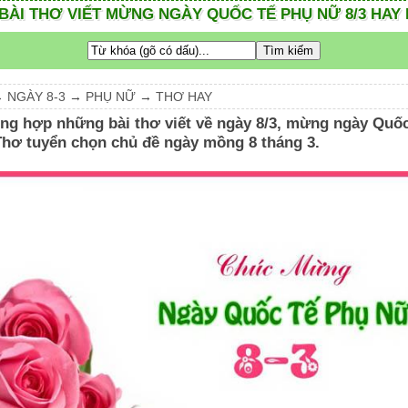
 BÀI THƠ VIẾT MỪNG NGÀY QUỐC TẾ PHỤ NỮ 8/3 HAY
→
NGÀY 8-3
→
PHỤ NỮ
→
THƠ HAY
ng hợp những bài thơ viết về ngày 8/3, mừng ngày Quố
Thơ tuyển chọn chủ đề ngày mồng 8 tháng 3.