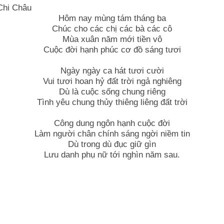
Chi Châu
Hôm nay mùng tám tháng ba
Chúc cho các chị các bà các cô
Mùa xuân năm mới tiền vô
Cuộc đời hạnh phúc cơ đồ sáng tươi
Ngày ngày ca hát tươi cười
Vui tươi hoan hỷ đất trời ngả nghiêng
Dù là cuộc sống chung riêng
Tình yêu chung thủy thiêng liêng đất trời
Công dung ngôn hạnh cuộc đời
Làm người chân chính sáng ngời niềm tin
Dù trong dù đục giữ gìn
Lưu danh phụ nữ tới nghìn năm sau.