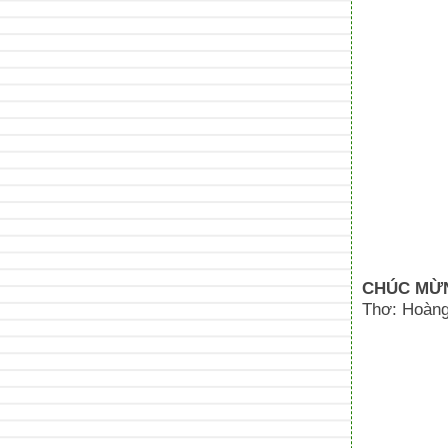
CHÚC MỪN
Thơ: Hoàng