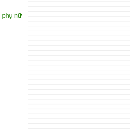
ế phụ nữ