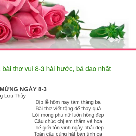
 bài thơ vui 8-3 hài hước, bá đạo nhất
 MỪNG NGÀY 8-3
g Lưu Thủy
Dịp lễ hôm nay tám tháng ba
Bài thơ viết tặng để thay quà
Lời mong phụ nữ luôn hồng đẹp
Câu chúc chị em thắm vẻ hoa
Thế giới tôn vinh ngày phái đẹp
Toàn cầu cùng hát bản tình ca