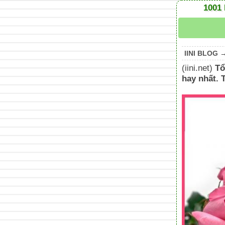
1001
IINI BLOG
(iini.net)
Tổ
hay nhất. 