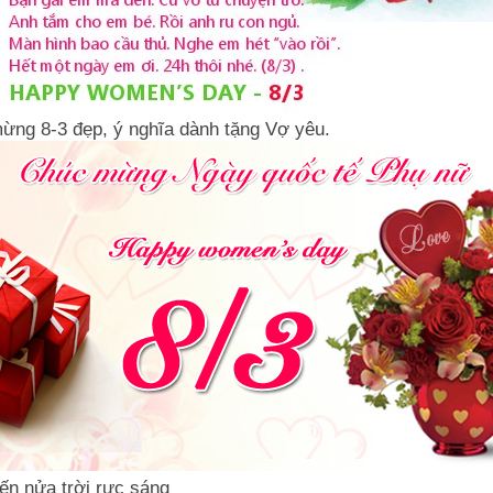
ừng 8-3 đẹp, ý nghĩa dành tặng Vợ yêu.
ến nửa trời rực sáng