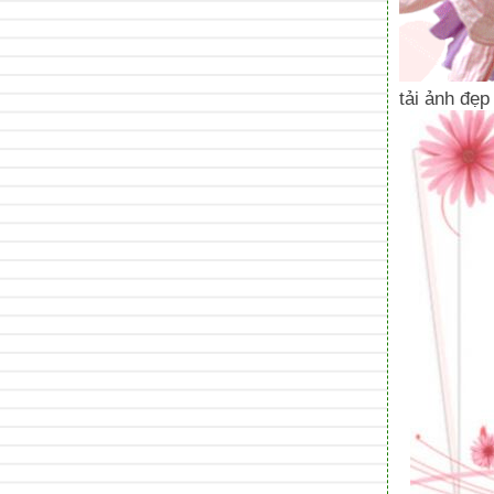
tải ảnh đẹp