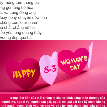
ày mồng tàm tháng ba
ng gối tặng bó hoa
ất vả cùng đồng áng
 loay hoay chuyện cửa nhà
chồng con lo trọn vẹn
áu chắt chẳng nề hà
iễu yếu lòng chung thủy
 vuông đẹp quá bà.