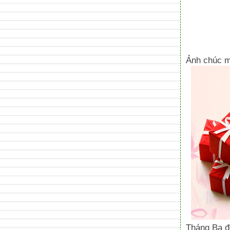
Ảnh chúc m
Tháng Ba đ