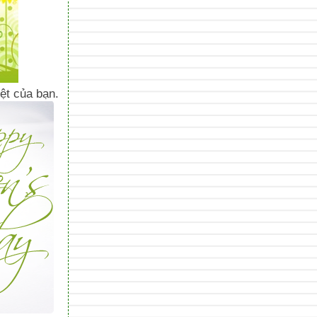
ệt của bạn.