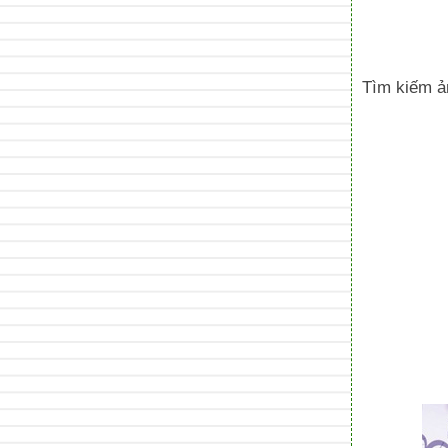
Tìm kiếm ản