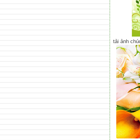
tải ảnh chú