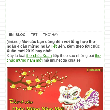
IINI BLOG
→
TẾT
→
THƠ HAY
(iini.net)
Mời các bạn cùng đến với tổng hợp thơ
ngắn 4 câu mừng ngày
Tết
đến, kèm theo lời chúc
Xuân mới 2019 hay nhất.
Đây là loạt
thơ chúc Xuân
tiếp theo sau những bài
thơ
chúc mừng năm mới
mà iini.net đã chia sẽ!