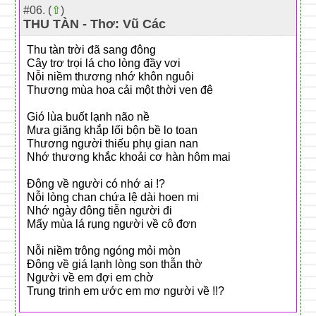
#06. (
⇧
)
THU TÀN - Thơ: Vũ Các
Thu tàn trời đã sang đông
Cây trơ trọi lá cho lòng đầy vơi
Nỗi niềm thương nhớ khôn nguôi
Thương mùa hoa cải một thời ven đê
Gió lùa buốt lạnh não nề
Mưa giăng khắp lối bộn bề lo toan
Thương người thiếu phụ gian nan
Nhớ thương khắc khoải cơ hàn hôm mai
Đông về người có nhớ ai !?
Nỗi lòng chan chứa lệ dài hoen mi
Nhớ ngày đông tiễn người đi
Mấy mùa lá rụng người về cô đơn
Nỗi niềm trông ngóng mỏi mòn
Đông về giá lạnh lòng son thẫn thờ
Người về em đợi em chờ
Trung trinh em ước em mơ người về !!?