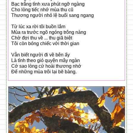
Bạc trắng tình xưa phút ngỡ ngàng
Cho lòng tiếc nhớ mùa thu cũ
Thương người nhỏ lệ buổi sang ngang
Từ lúc xa rời tôi buồn lắm
Mùa ra trước ngõ ngóng trông nàng
Chờ đợi thu về ... thu giã biệt
Tôi còn bóng chiếc với thời gian
Vẫn biết người đi về bên ấy
Là tình theo gió quyện mây ngàn
Cớ sao lòng cứ hoài thương nhớ
Để những mùa trôi lại bẽ bàng.