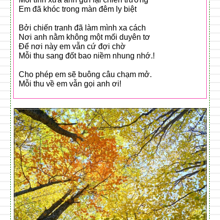
Em đã khóc trong màn đêm ly biệt
Bởi chiến tranh đã làm mình xa cách
Nơi anh nằm không một mối duyên tơ
Để nơi này em vẫn cứ đợi chờ
Mỗi thu sang đốt bao niềm nhung nhớ.!
Cho phép em sẽ buông câu chạm mở.
Mỗi thu về em vẫn gọi anh ơi!