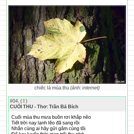
chiếc lá mùa thu
(ảnh: internet)
#04. (
⇧
)
CUỐI THU - Thơ: Trần Bá Bích
Cuối mùa thu mưa buồn rơi khắp nẻo
Tiết trời nay lạnh lẽo đã sang rồi
Nhắn cùng ai hãy gửi gắm cùng tôi