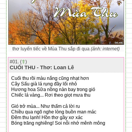
thơ luyến tiếc về Mùa Thu sắp đi qua
(ảnh: internet)
#01. (
⇧
)
CUỐI THU - Thơ: Loan Lê
Cuối thu rồi màu nắng cũng nhạt hơn
Cây Sấu già lá rụng đầy lối nhỏ
Hương hoa Sữa nồng nàn bay trong gió
Chiếc lá vàng... Rơi theo giọt mưa thu
Gió trở mùa... Như thấm cả lời ru
Chiều qua ngõ nghe lòng buồn man mác
Đêm thu lạnh! Hồn thơ gầy xơ xác
Bóng trăng nghiêng! Soi nỗi nhớ mênh mông