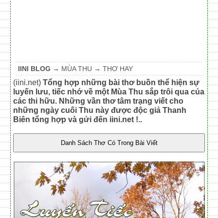
IINI BLOG
→
MÙA THU
→
THƠ HAY
(iini.net)
Tổng hợp những bài thơ buồn thể hiện sự
luyến lưu, tiếc nhớ về một Mùa Thu sắp trôi qua của
các thi hữu. Những vần thơ tâm trạng viết cho
những ngày cuối Thu này được độc giả Thanh
Biên tổng hợp và gửi đến iini.net !..