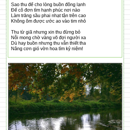
Sao thu để cho lòng buồn đông lạnh
Để cô đơn tìm hạnh phúc nơi nào
Làm trăng sầu phai nhạt tận trên cao
Không ôm được ước ao vào tim nhỏ
Thu từ giã nhưng xin thu đừng bỏ
Nỗi mong chờ vàng võ đợi người xa
Dù hay buồn nhưng thu vẫn thiết tha
Nâng cơn gió vờn hoa tìm kỷ niệm!