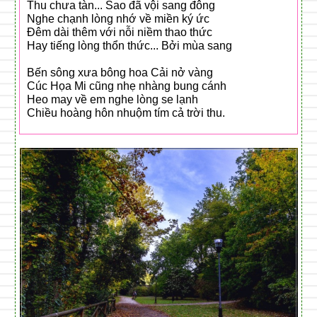
Thu chưa tàn... Sao đã vội sang đông
Nghe chạnh lòng nhớ về miền ký ức
Đêm dài thêm với nỗi niềm thao thức
Hay tiếng lòng thổn thức... Bởi mùa sang
Bến sông xưa bông hoa Cải nở vàng
Cúc Họa Mi cũng nhẹ nhàng bung cánh
Heo may về em nghe lòng se lạnh
Chiều hoàng hôn nhuộm tím cả trời thu.