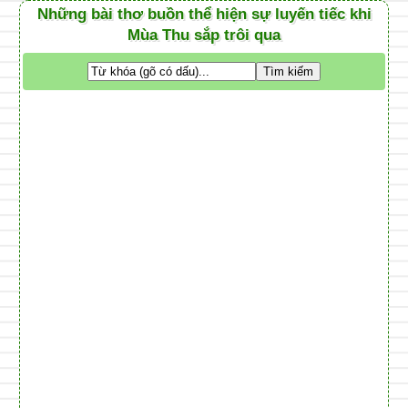
Những bài thơ buồn thể hiện sự luyến tiếc khi
Mùa Thu sắp trôi qua