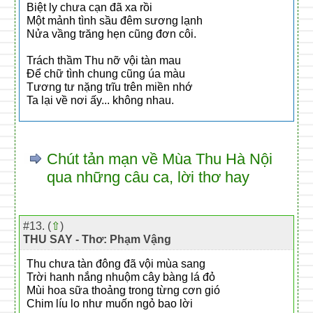
Biệt ly chưa cạn đã xa rồi
Một mảnh tình sầu đêm sương lạnh
Nửa vầng trăng hẹn cũng đơn côi.
Trách thầm Thu nỡ vội tàn mau
Để chữ tình chung cũng úa màu
Tương tư nặng trĩu trên miền nhớ
Ta lại về nơi ấy... không nhau.
Chút tản mạn về Mùa Thu Hà Nội
qua những câu ca, lời thơ hay
#13. (
⇧
)
THU SAY - Thơ: Phạm Vậng
Thu chưa tàn đông đã vội mùa sang
Trời hanh nắng nhuộm cây bàng lá đỏ
Mùi hoa sữa thoảng trong từng cơn gió
Chim líu lo như muốn ngỏ bao lời