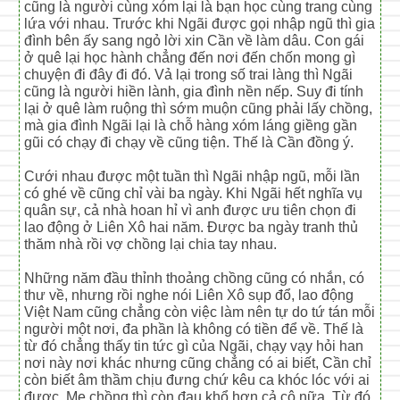
cũng là người cùng xóm lại là bạn học cùng trang cùng
lứa với nhau. Trước khi Ngãi được gọi nhập ngũ thì gia
đình bên ấy sang ngỏ lời xin Cần về làm dâu. Con gái
ở quê lại học hành chẳng đến nơi đến chốn mong gì
chuyện đi đây đi đó. Vả lại trong số trai làng thì Ngãi
cũng là người hiền lành, gia đình nền nếp. Suy đi tính
lại ở quê làm ruộng thì sớm muộn cũng phải lấy chồng,
mà gia đình Ngãi lại là chỗ hàng xóm láng giềng gần
gũi có chạy đi chạy về cũng tiện. Thế là Cần đồng ý.
Cưới nhau được một tuần thì Ngãi nhập ngũ, mỗi lần
có ghé về cũng chỉ vài ba ngày. Khi Ngãi hết nghĩa vụ
quân sự, cả nhà hoan hỉ vì anh được ưu tiên chọn đi
lao động ở Liên Xô hai năm. Được ba ngày tranh thủ
thăm nhà rồi vợ chồng lại chia tay nhau.
Những năm đầu thỉnh thoảng chồng cũng có nhắn, có
thư về, nhưng rồi nghe nói Liên Xô sụp đổ, lao động
Việt Nam cũng chẳng còn việc làm nên tự do tứ tán mỗi
người một nơi, đa phần là không có tiền để về. Thế là
từ đó chẳng thấy tin tức gì của Ngãi, chạy vạy hỏi han
nơi này nơi khác nhưng cũng chẳng có ai biết, Cần chỉ
còn biết âm thầm chịu đưng chứ kêu ca khóc lóc với ai
được. Mẹ chồng thì còn đau khổ hơn cả cô nữa. Từ đó