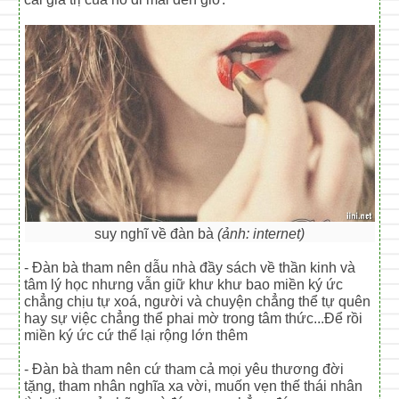
suy nghĩ về đàn bà
(ảnh: internet)
- Đàn bà tham nên dẫu nhà đầy sách về thần kinh và
tâm lý học nhưng vẫn giữ khư khư bao miền ký ức
chẳng chịu tự xoá, người và chuyện chẳng thể tự quên
hay sự việc chẳng thể phai mờ trong tâm thức...Để rồi
miền ký ức cứ thế lại rộng lớn thêm
- Đàn bà tham nên cứ tham cả mọi yêu thương đời
tặng, tham nhân nghĩa xa vời, muốn vẹn thế thái nhân