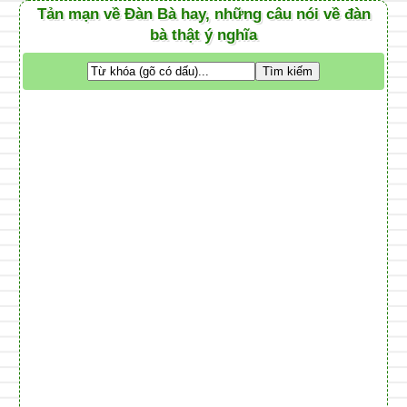
Tản mạn về Đàn Bà hay, những câu nói về đàn
bà thật ý nghĩa