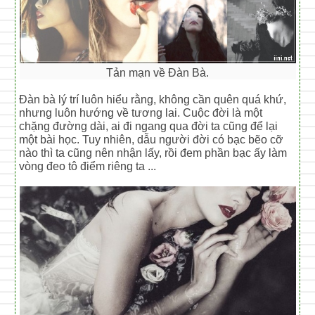
Tản mạn về Đàn Bà.
Đàn bà lý trí luôn hiểu rằng, không cần quên quá khứ,
nhưng luôn hướng về tương lai. Cuộc đời là một
chặng đường dài, ai đi ngang qua đời ta cũng để lại
một bài học. Tuy nhiên, dẫu người đời có bạc bẽo cỡ
nào thì ta cũng nên nhận lấy, rồi đem phần bạc ấy làm
vòng đeo tô điểm riêng ta ...