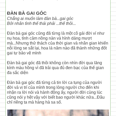
ĐÀN BÀ GAI GÓC
Chẳng ai muốn làm đàn bà...gai góc
Bởi nhân tình thế thái phải ...thế thôi...
Đàn bà gai góc cũng đã từng là một cô gái đời ví như
nụ hoa, tình cảm nồng nàn và hình dáng mượt
mà...Nhưng thử thách của thời gian và nhân gian khiến
nỗi lòng se sắt lại, hoa lá năm nào đã thành những đốt
gai tự bảo vệ mình
Đàn bà gai góc đã thôi không còn nhìn đời qua lăng
kính màu hồng vì đã trải qua đủ đen bạc của thế gian
đa sắc diện
Đàn bà gai góc đã từng cả tin lời ca tụng của người
đời và vị trí của mình trong lòng người cho đến khi
nhận ra lời nói và hành động ấy, người đời cùng lúc
cũng nói y hệt vậy với biết bao người khác nữa...Đâu
chỉ riêng ta mà hàng hà sa số.