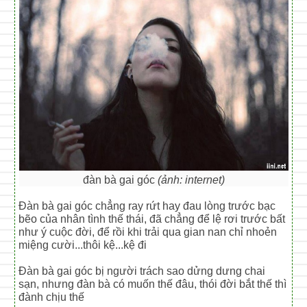
đàn bà gai góc
(ảnh: internet)
Đàn bà gai góc chẳng ray rứt hay đau lòng trước bạc
bẽo của nhân tình thế thái, đã chẳng để lệ rơi trước bất
như ý cuộc đời, để rồi khi trải qua gian nan chỉ nhoẻn
miệng cười...thôi kệ...kệ đi
Đàn bà gai góc bị người trách sao dửng dưng chai
sạn, nhưng đàn bà có muốn thế đâu, thói đời bắt thế thì
đành chịu thế