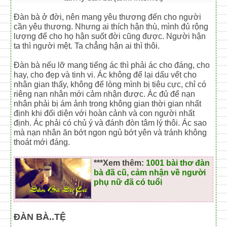
Đàn bà ở đời, nên mang yêu thương đến cho người
cần yêu thương. Nhưng ai thích hận thù, mình đủ rộng
lượng để cho họ hận suốt đời cũng được. Người hận
ta thì người mệt. Ta chẳng hận ai thì thôi.
Đàn bà nếu lỡ mang tiếng ác thì phải ác cho đáng, cho
hay, cho đẹp và tinh vi. Ác không để lại dấu vết cho
nhân gian thấy, không để lòng mình bị tiêu cực, chỉ có
riêng nạn nhân mới cảm nhận được. Ác đủ để nạn
nhân phải bị ám ảnh trong không gian thời gian nhất
định khi đối diện với hoàn cảnh và con người nhất
định. Ác phải có chủ ý và đánh đòn tâm lý thôi. Ác sao
mà nạn nhân ăn bớt ngon ngủ bớt yên và tránh không
thoát mới đáng.
***Xem thêm:
1001 bài thơ đàn
bà đã cũ, cảm nhận về người
phụ nữ đã có tuổi
ĐÀN BÀ..TỆ