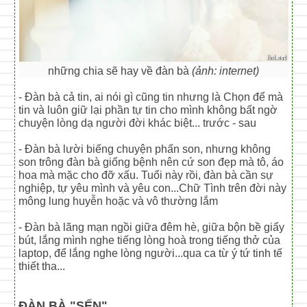
những chia sẽ hay về đàn bà
(ảnh: internet)
- Đàn bà cả tin, ai nói gì cũng tin nhưng là Chọn để mà
tin và luôn giữ lại phần tự tin cho mình không bất ngờ
chuyện lòng dạ người đời khác biệt... trước - sau
- Đàn bà lười biếng chuyện phấn son, nhưng không
son trông đàn bà giống bệnh nên cứ son đẹp mà tô, áo
hoa mà mặc cho đỡ xấu. Tuổi này rồi, đàn bà cần sự
nghiệp, tự yêu mình và yêu con...Chữ Tình trên đời này
mông lung huyễn hoặc và vô thường lắm
- Đàn bà lãng mạn ngồi giữa đêm hè, giữa bộn bề giấy
bút, lắng mình nghe tiếng lòng hoà trong tiếng thở của
laptop, để lắng nghe lòng người...qua ca từ ý tứ tinh tế
thiết tha...
ĐÀN BÀ "SẾN"