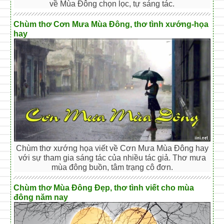
về Mùa Đông chọn lọc, tự sáng tác.
Chùm thơ Cơn Mưa Mùa Đông, thơ tình xướng-họa
hay
Chùm thơ xướng họa viết về Cơn Mưa Mùa Đông hay
với sự tham gia sáng tác của nhiều tác giả. Thơ mưa
mùa đông buồn, tâm trạng cô đơn.
Chùm thơ Mùa Đông Đẹp, thơ tình viết cho mùa
đông năm nay