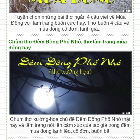
Tuyển chọn những bài thơ ngắn 4 câu viết về Mùa
Đông với tâm trạng buồn cực hay. Thơ buồn 4 câu về
mùa đông cô đơn, lạnh giá,..
Chùm thơ Đêm Đông Phố Nhỏ, thơ tâm trạng mùa
đông hay
Chùm thơ xướng-họa chủ đề Đêm Đông Phố Nhỏ thật
hay và tâm trạng nói lên cảm xúc của tác giả trong đêm
mùa đông lạnh lẽo, cô đơn, buồn bã.