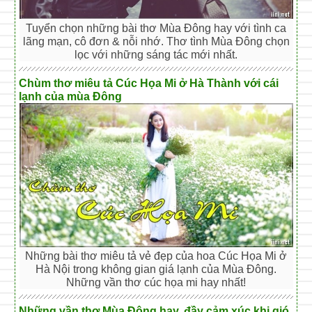
Tuyển chọn những bài thơ Mùa Đông hay với tình ca
lãng mạn, cô đơn & nỗi nhớ. Thơ tình Mùa Đông chọn
lọc với những sáng tác mới nhất.
Chùm thơ miêu tả Cúc Họa Mi ở Hà Thành với cái
lạnh của mùa Đông
Những bài thơ miêu tả vẻ đẹp của hoa Cúc Họa Mi ở
Hà Nội trong không gian giá lạnh của Mùa Đông.
Những vần thơ cúc họa mi hay nhất!
Những vần thơ Mùa Đông hay, đầy cảm xúc khi gió