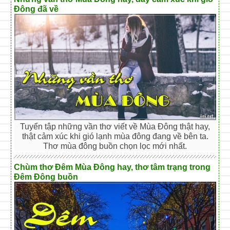
Đông đã về
Tuyển tập những vần thơ viết về Mùa Đông thật hay,
thật cảm xúc khi gió lạnh mùa đông đang về bên ta.
Thơ mùa đông buồn chọn lọc mới nhất.
Chùm thơ Đêm Mùa Đông hay, thơ tâm trạng trong
Đêm Đông buồn