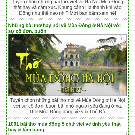
Tuyển chọn những bài thơ viết về Hà Nội Mùa Đông
thật hay và cảm xúc. Khung cảnh Hà thành khi vào
Đông như thế nào nhỉ? Mời bạn bấm xem nè!
Những bài thơ hay nói về Mùa Đông ở Hà Nội với
sự cô đơn, buồn
Tuyển chọn những bài thơ nói về Mùa Đông ở Hà Nội
với sự cô đơn, buồn bã, nhớ người yêu đang ở xa.
Thơ Mùa Đông đang về với Thủ Đô.
1001 bài thơ mùa đông 5 chữ viết về tình yêu thật
hay & tâm trạng