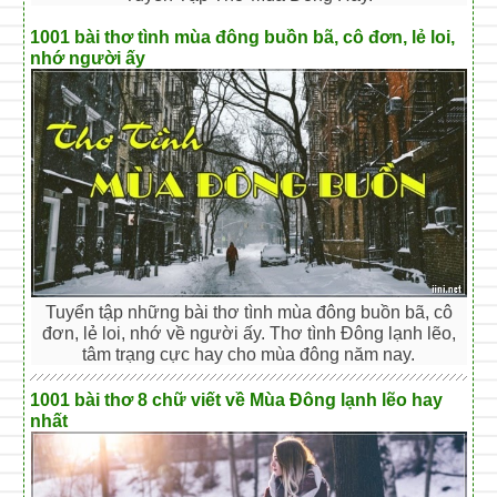
1001 bài thơ tình mùa đông buồn bã, cô đơn, lẻ loi,
nhớ người ấy
Tuyển tập những bài thơ tình mùa đông buồn bã, cô
đơn, lẻ loi, nhớ về người ấy. Thơ tình Đông lạnh lẽo,
tâm trạng cực hay cho mùa đông năm nay.
1001 bài thơ 8 chữ viết về Mùa Đông lạnh lẽo hay
nhất