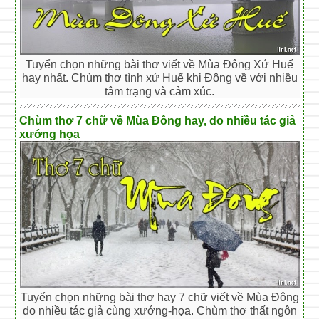
Tuyển chọn những bài thơ viết về Mùa Đông Xứ Huế
hay nhất. Chùm thơ tình xứ Huế khi Đông về với nhiều
tâm trạng và cảm xúc.
Chùm thơ 7 chữ về Mùa Đông hay, do nhiều tác giả
xướng họa
Tuyển chọn những bài thơ hay 7 chữ viết về Mùa Đông
do nhiều tác giả cùng xướng-họa. Chùm thơ thất ngôn