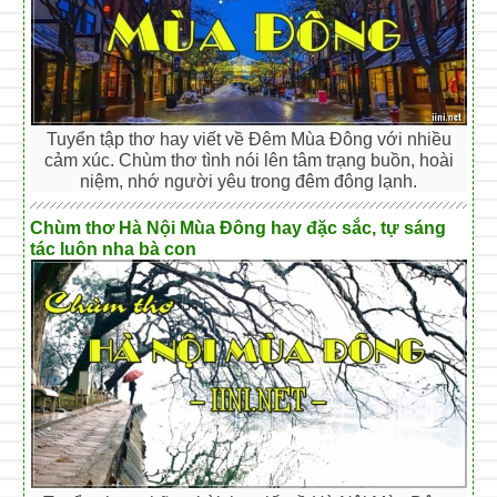
Tuyển tập thơ hay viết về Đêm Mùa Đông với nhiều
cảm xúc. Chùm thơ tình nói lên tâm trạng buồn, hoài
niệm, nhớ người yêu trong đêm đông lạnh.
Chùm thơ Hà Nội Mùa Đông hay đặc sắc, tự sáng
tác luôn nha bà con